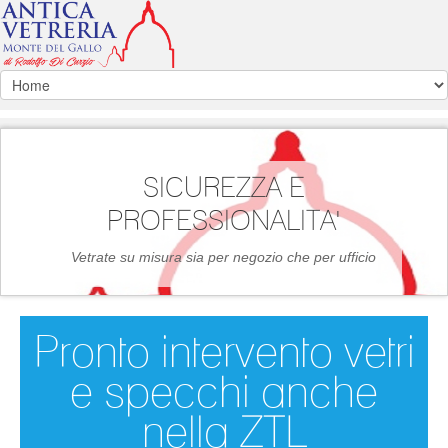
SICUREZZA E
PROFESSIONALITA'
Vetrate su misura sia per negozio che per ufficio
Pronto intervento vetri
e specchi anche
nella ZTL