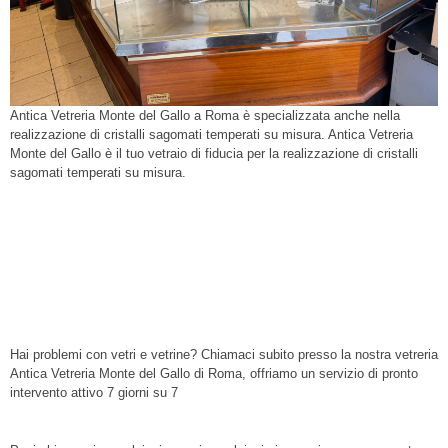
Antica Vetreria Monte del Gallo a Roma è specializzata anche nella
realizzazione di cristalli sagomati temperati su misura. Antica Vetreria
Monte del Gallo è il tuo vetraio di fiducia per la realizzazione di cristalli
sagomati temperati su misura.
vetreria Roma, vetreria, Vetreria Monte del Gallo,
vetreria Centro Storico, vetri, riparazione vetri, vetreria
Parioli, vetreria Prati, vetreria Trionfale, vetreria Cassia,
vetreria Pineta Sacchetti, vetreria Magliana, vetreria
Portuense, vetreria Gianicolense, vetreria Monteverde,
cristalli
Hai problemi con vetri e vetrine? Chiamaci subito presso la nostra vetreria
Antica Vetreria Monte del Gallo di Roma, offriamo un servizio di pronto
intervento attivo 7 giorni su 7