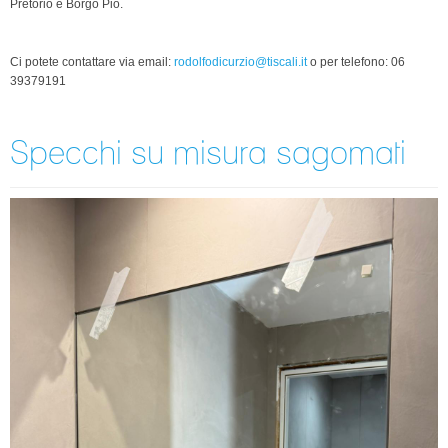
Pretorio e Borgo Pio.
Ci potete contattare via email:
rodolfodicurzio@tiscali.it
o per telefono: 06
39379191
Specchi su misura sagomati