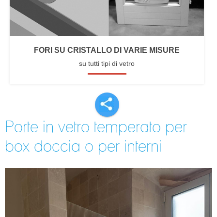
FORI SU CRISTALLO DI VARIE MISURE
su tutti tipi di vetro
Porte in vetro temperato per
box doccia o per interni