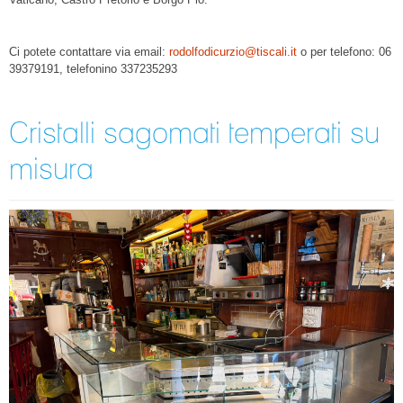
Ci potete contattare via email:
rodolfodicurzio@tiscali.it
o per telefono: 06
39379191, telefonino 337235293
Cristalli sagomati temperati su
misura