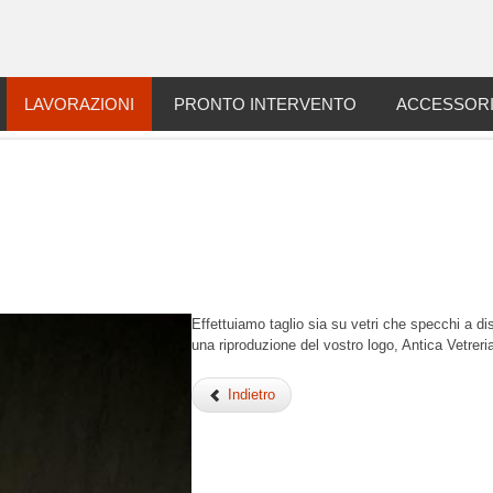
LAVORAZIONI
PRONTO INTERVENTO
ACCESSOR
Effettuiamo taglio sia su vetri che specchi a d
una riproduzione del vostro logo, Antica Vetreria
Indietro