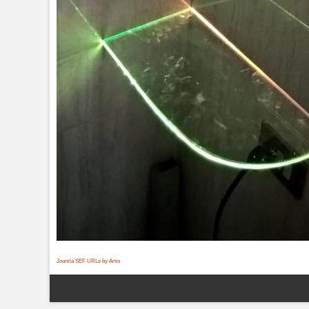
Joomla SEF URLs by Artio