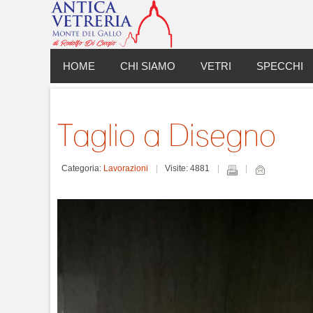
HOME
CHI SIAMO
VETRI
SPECCHI
Taglio a Disegno
Categoria:
Lavorazioni
Visite: 4881