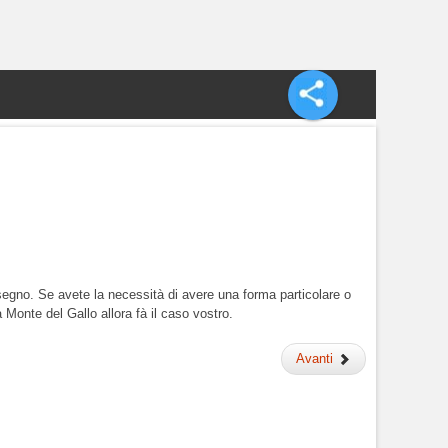
I
isegno. Se avete la necessità di avere una forma particolare o
 Monte del Gallo allora fà il caso vostro.
Avanti