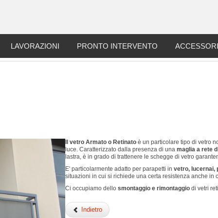
LAVORAZIONI
PRONTO INTERVENTO
ACCESSOR
Il vetro Armato o Retinato
è un particolare tipo di vetro n
luce. Caratterizzato dalla presenza di una
maglia a rete di
lastra, è in grado di trattenere le schegge di vetro garante
E' particolarmente adatto per parapetti in
vetro, lucernai, 
situazioni in cui si richiede una certa resistenza anche in 
Ci occupiamo dello
smontaggio e rimontaggio
di vetri ret
Indietro