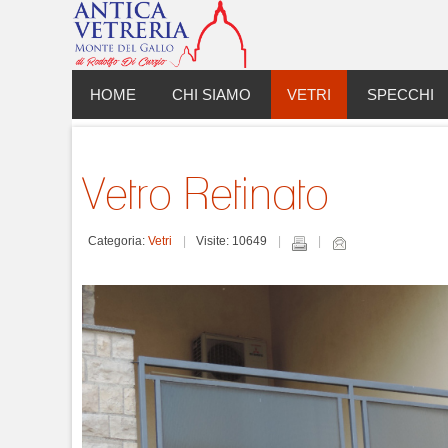
HOME
CHI SIAMO
VETRI
SPECCHI
Vetro Retinato
Categoria:
Vetri
Visite: 10649