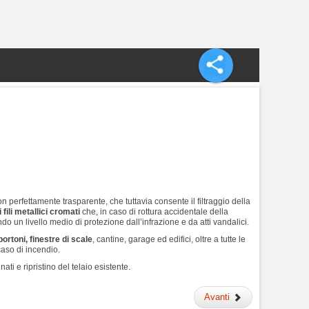
I
on perfettamente trasparente, che tuttavia consente il filtraggio della
 fili metallici cromati
che, in caso di rottura accidentale della
ndo un livello medio di protezione dall’infrazione e da atti vandalici.
portoni, finestre di scale
, cantine, garage ed edifici, oltre a tutte le
caso di incendio.
inati e ripristino del telaio esistente.
Avanti