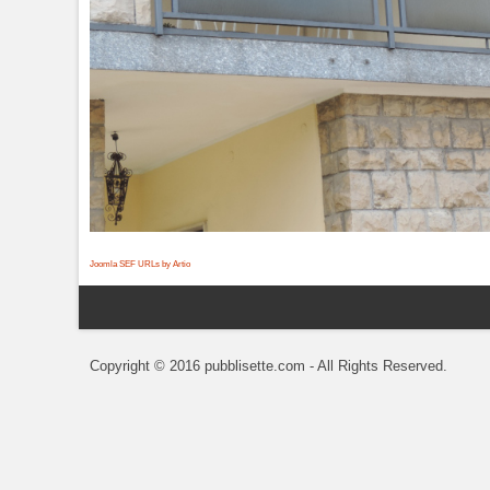
Joomla SEF URLs by Artio
Copyright © 2016 pubblisette.com - All Rights Reserved.