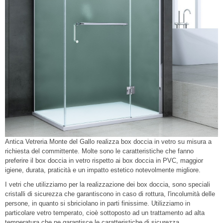
Antica Vetreria Monte del Gallo realizza box doccia in vetro su misura a
richiesta del committente. Molte sono le caratteristiche che fanno
preferire il box doccia in vetro rispetto ai box doccia in PVC, maggior
igiene, durata, praticità e un impatto estetico notevolmente migliore.
I vetri che utilizziamo per la realizzazione dei box doccia, sono speciali
cristalli di sicurezza che garantiscono in caso di rottura, l'incolumità delle
persone, in quanto si sbriciolano in parti finissime. Utilizziamo in
particolare vetro temperato, cioè sottoposto ad un trattamento ad alta
temperatura che ne garantisce le caratteristiche di sicurezza.