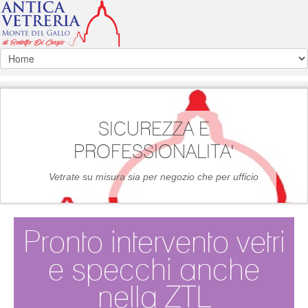
SICUREZZA E
PROFESSIONALITA'
Vetrate su misura sia per negozio che per ufficio
Pronto intervento vetri
e specchi anche
nella ZTL