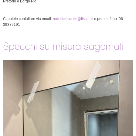
Pretorio e Borgo Pio.
Ci potete contattare via email:
rodolfodicurzio@tiscali.it
o per telefono: 06
39379191
Specchi su misura sagomati