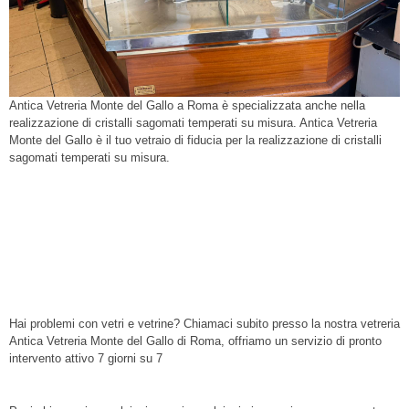
Antica Vetreria Monte del Gallo a Roma è specializzata anche nella
realizzazione di cristalli sagomati temperati su misura. Antica Vetreria
Monte del Gallo è il tuo vetraio di fiducia per la realizzazione di cristalli
sagomati temperati su misura.
vetreria Roma, vetreria, Vetreria Monte del Gallo,
vetreria Centro Storico, vetri, riparazione vetri, vetreria
Parioli, vetreria Prati, vetreria Trionfale, vetreria Cassia,
vetreria Pineta Sacchetti, vetreria Magliana, vetreria
Portuense, vetreria Gianicolense, vetreria Monteverde,
cristalli
Hai problemi con vetri e vetrine? Chiamaci subito presso la nostra vetreria
Antica Vetreria Monte del Gallo di Roma, offriamo un servizio di pronto
intervento attivo 7 giorni su 7