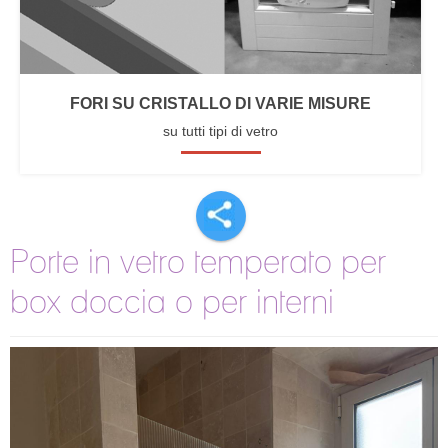
FORI SU CRISTALLO DI VARIE MISURE
su tutti tipi di vetro
Porte in vetro temperato per
box doccia o per interni