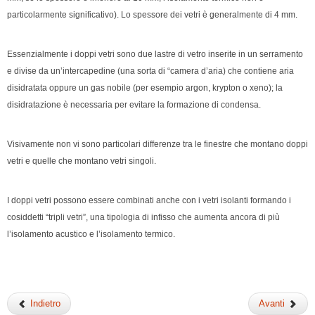
particolarmente significativo). Lo spessore dei vetri è generalmente di 4 mm.
Essenzialmente i doppi vetri sono due lastre di vetro inserite in un serramento
e divise da un’intercapedine (una sorta di “camera d’aria) che contiene aria
disidratata oppure un gas nobile (per esempio argon, krypton o xeno); la
disidratazione è necessaria per evitare la formazione di condensa.
Visivamente non vi sono particolari differenze tra le finestre che montano doppi
vetri e quelle che montano vetri singoli.
I doppi vetri possono essere combinati anche con i vetri isolanti formando i
cosiddetti “tripli vetri”, una tipologia di infisso che aumenta ancora di più
l’isolamento acustico e l’isolamento termico.
Indietro
Avanti