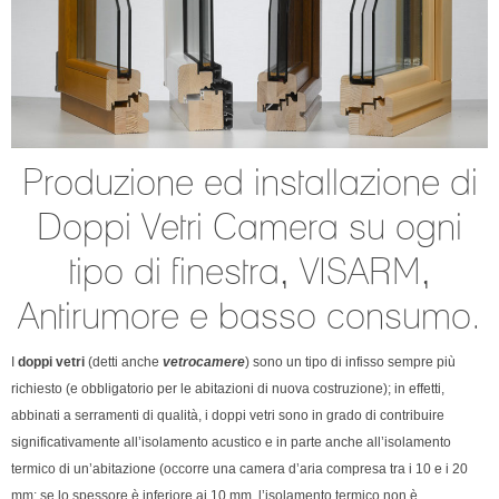
Produzione ed installazione di
Doppi Vetri Camera su ogni
tipo di finestra, VISARM,
Antirumore e basso consumo.
I
doppi vetri
(detti anche
vetrocamere
) sono un tipo di infisso sempre più
richiesto (e obbligatorio per le abitazioni di nuova costruzione); in effetti,
abbinati a serramenti di qualità, i doppi vetri sono in grado di contribuire
significativamente all’isolamento acustico e in parte anche all’isolamento
termico di un’abitazione (occorre una camera d’aria compresa tra i 10 e i 20
mm; se lo spessore è inferiore ai 10 mm, l’isolamento termico non è