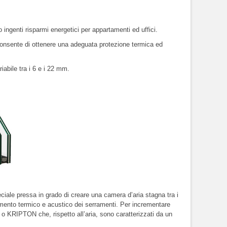
 ingenti risparmi energetici per appartamenti ed uffici.
on consente di ottenere una adeguata protezione termica ed
iabile tra i 6 e i 22 mm.
eciale pressa in grado di creare una camera d’aria stagna tra i
lamento termico e acustico dei serramenti. Per incrementare
N o KRIPTON che, rispetto all’aria, sono caratterizzati da un