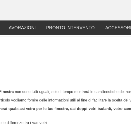
LAVORAZIONI
PRONTO INTERVENTO
ACCESSOR
 Finestra
non sono tutti uguali, solo il tempo mostrerà le caratteristiche dei nost
ticolo vogliamo fornire delle informazioni utili al fine di facilitare la scelta del v
erai qualsiasi vetro per le tue finestre, dai doppi vetri isolanti, vetro c
le differenze tra i vari vetri