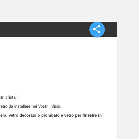
I
ri cristalli.
etro da installare nei Vostri infissi.
amera, vetro decorato o piombato e vetro per finestre in