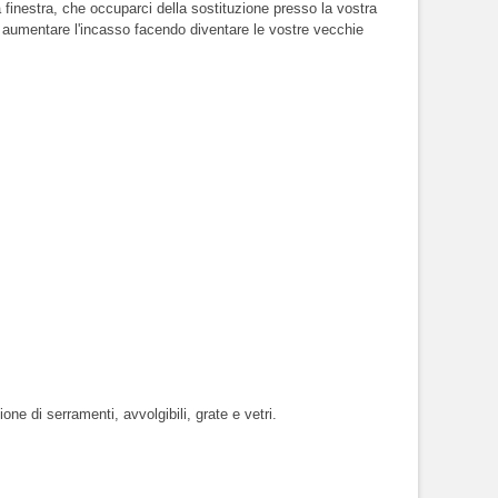
ra finestra, che occuparci della sostituzione presso la vostra
mo aumentare l'incasso facendo diventare le vostre vecchie
one di serramenti, avvolgibili, grate e vetri.