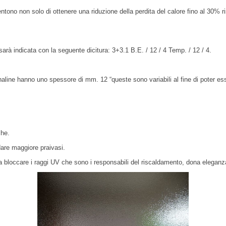
ntono non solo di ottenere una riduzione della perdita del calore fino al 30
rà indicata con la seguente dicitura: 3+3.1 B.E. / 12 / 4 Temp. / 12 / 4.
ne hanno uno spessore di mm. 12 “queste sono variabili al fine di poter essere
che.
dare maggiore praivasi.
a bloccare i raggi UV che sono i responsabili del riscaldamento, dona eleganza