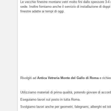
Le vecchie finestre montano vetri molto fini dallo spessore 3-4 mi
sede. Inoltre forniamo anche il servizio di installazione di do
finestre adatte ai tempi di oggi.
Rivolgiti ad
Antica Vetreria Monte del Gallo di Roma
e richie
Utilizziamo materiali di prima qualità, potendo giovare di accordi
Eseguiamo lavori sul posto in tutta Roma.
Svolgiamo lavori anche per geometri, falegnami, alberghi ed isti