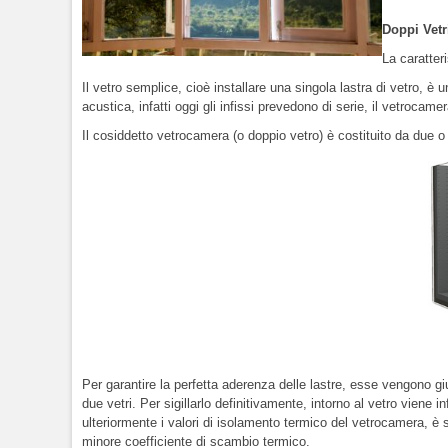
Doppi Vetr
La caratter
Il vetro semplice, cioè installare una singola lastra di vetro, è
acustica, infatti oggi gli infissi prevedono di serie, il vetroca
Il cosiddetto vetrocamera (o doppio vetro) è costituito da due o p
Per garantire la perfetta aderenza delle lastre, esse vengono gi
due vetri. Per sigillarlo definitivamente, intorno al vetro vie
ulteriormente i valori di isolamento termico del vetrocamera, è 
minore coefficiente di scambio termico.