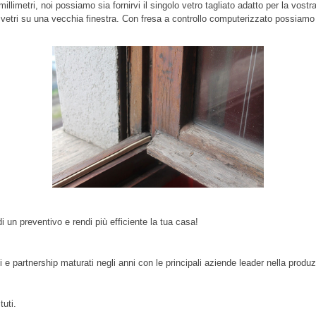
llimetri, noi possiamo sia fornirvi il singolo vetro tagliato adatto per la vost
ppi vetri su una vecchia finestra. Con fresa a controllo computerizzato possia
di un preventivo e rendi più efficiente la tua casa!
 e partnership maturati negli anni con le principali aziende leader nella produzi
tuti.