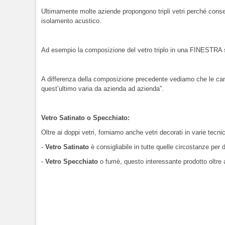
Ultimamente molte aziende propongono tripli vetri perché conse
isolamento acustico.
Ad esempio la composizione del vetro triplo in una FINESTRA sa
A differenza della composizione precedente vediamo che le canali
quest’ultimo varia da azienda ad azienda”.
Vetro Satinato o Specchiato:
Oltre ai doppi vetri, forniamo anche vetri decorati in varie tecni
-
Vetro Satinato
è consigliabile in tutte quelle circostanze per 
-
Vetro Specchiato
o fumè, questo interessante prodotto oltre 