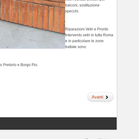
balconi, sostituzione
specchi.
Riparazioni Vetri e Pronto
Intervento vetri in tutta Roma
e in particolare le zone
trattate sono:
ro Pretorio e Borgo Pio.
Avanti