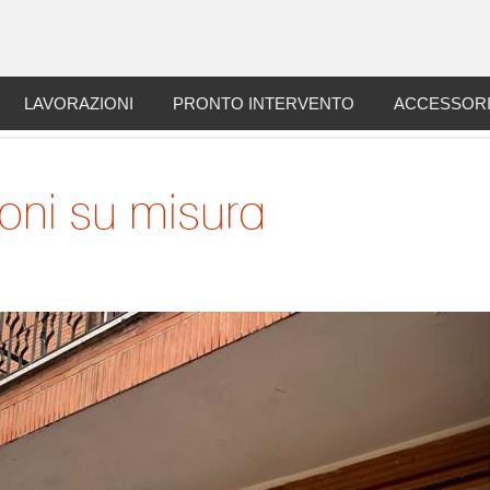
LAVORAZIONI
PRONTO INTERVENTO
ACCESSOR
lconi su misura