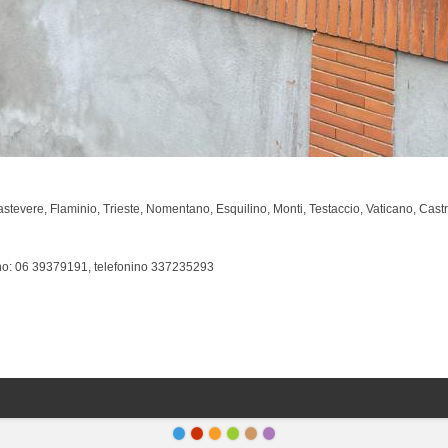
 Trastevere, Flaminio, Trieste, Nomentano, Esquilino, Monti, Testaccio, Vaticano, Cast
ono: 06 39379191, telefonino 337235293