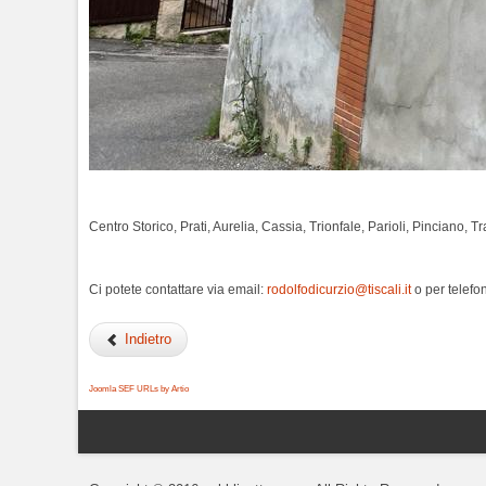
Centro Storico, Prati, Aurelia, Cassia, Trionfale, Parioli, Pinciano,
Ci potete contattare via email:
rodolfodicurzio@tiscali.it
o per telef
Indietro
Joomla SEF URLs by Artio